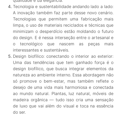
qualidade e da elegância.
Tecnologia e sustentabilidade andando lado a lado:
A inovação também faz parte desse novo cenário.
Tecnologias que permitem uma fabricação mais
limpa, o uso de materiais reciclados e técnicas que
minimizam o desperdício estão moldando o futuro
do design. E é nessa interseção entre o artesanal e
o tecnológico que nascem as peças mais
interessantes e sustentáveis.
Design biofílico: conectando o interior ao exterior:
Uma das tendências que tem ganhado força é o
design biofílico, que busca integrar elementos da
natureza ao ambiente interno. Essa abordagem não
só promove o bem-estar, mas também reflete o
desejo de uma vida mais harmoniosa e conectada
ao mundo natural. Plantas, luz natural, móveis de
madeira orgânica — tudo isso cria uma sensação
de luxo que vai além do visual e toca na essência
do ser.